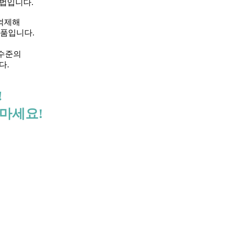
법입니다.
억제해
약품입니다.
 수준의
다.
!
마세요!