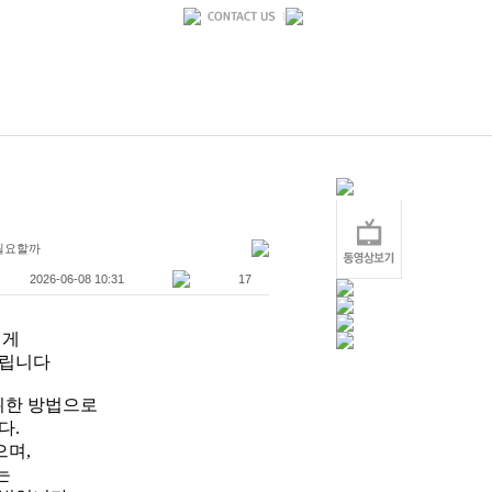
 필요할까
2026-06-08 10:31
17
에게
립니다
 위한 방법으로
다.
으며,
는