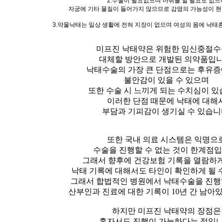
2.수술이 필요없으며 마취를 할 필요도 없으
자궁에 기타 물질이 들어가지 않으므로 감염의 가능성이 
3.약물낙태는 일상 생활에 전혀 지장이 없으며 여성의 몸에 낙
미프진
낙태약은 위험한 임신중절
대체할 방안으로 개발된 의약품입니
낙태수술의 가장 큰 단점으로는 후유증
불안감이 있을 수 있으며
또한 수술 시 느끼게 되는 수치심이 있
이러한 단점 때문에 낙태에 대해
부담과 기피감이 생기실 수 있습니
또한 국내 의료 시스템은 익명으
수술을 진행할 수 없는 것이 한계점입
그래서 향후에 건강보험 기록을 열람하
낙태 기록에 대해서도 타인이 확인하게 될 
그래서 합법적인 병원에서 낙태수술을 진행
산부인과 진료에 대한 기록이 10년 간 남아
하지만 미프진 낙태약의 장점은
혼자서도 진행이 가능하다는 점입니