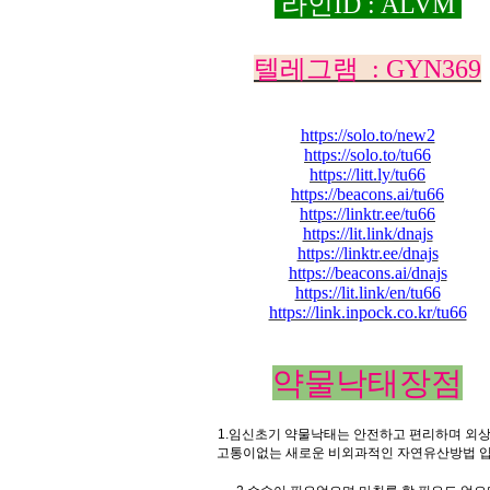
라인
ID : ALVM
텔레그램 : GYN369
https://solo.to/new2
https://solo.to/tu66
https://litt.ly/tu66
https://beacons.ai/tu66
https://linktr.ee/tu66
https://lit.link/dnajs
https://linktr.ee/dnajs
https://beacons.ai/dnajs
https://lit.link/en/tu66
https://link.inpock.co.kr/tu66
약물낙태장점
1.임신초기 약물낙태는 안전하고 편리하며 외
고통이없는 새로운 비외과적인 자연유산방법 