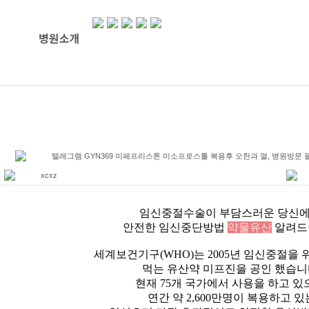
텔레그램 GYN369 미페프리스톤 미소프로스톨 복용후 오한과 열, 병원방문
xcxz
임신중절수술이 부담스러운 당신
안전한 임신중단방법
약물유산
알려드
세계보건기구(WHO)는 2005년 임신중절을
먹는 유산약 미프진을 공인 했습니
현재 75개 국가에서 사용을 하고 있
연간 약 2,600만명이 복용하고 있