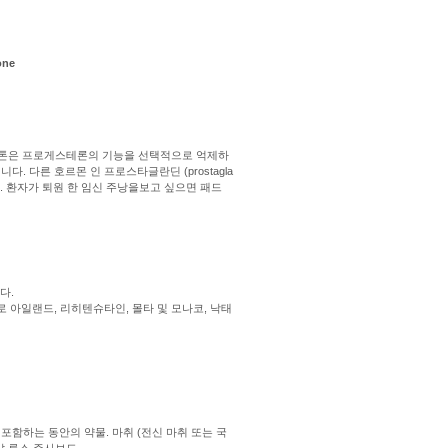
ne
톤은 프로게스테론의 기능을 선택적으로 억제하
다. 다른 호르몬 인 프로스타글란딘 (prostagla
니다. 환자가 퇴원 한 임신 주낭을보고 싶으면 패드
다.
 아일랜드, 리히텐슈타인, 몰타 및 모나코, 낙태
포함하는 동안의 약물. 마취 (전신 마취 또는 국
히말 루스 주사보도