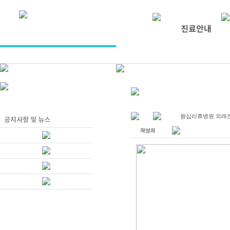
왕십리휴병원 외래진